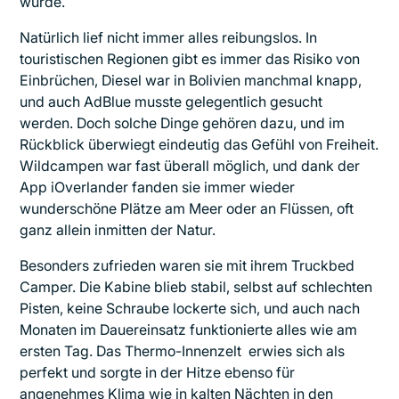
wurde.
Natürlich lief nicht immer alles reibungslos. In
touristischen Regionen gibt es immer das Risiko von
Einbrüchen, Diesel war in Bolivien manchmal knapp,
und auch AdBlue musste gelegentlich gesucht
werden. Doch solche Dinge gehören dazu, und im
Rückblick überwiegt eindeutig das Gefühl von Freiheit.
Wildcampen war fast überall möglich, und dank der
App iOverlander fanden sie immer wieder
wunderschöne Plätze am Meer oder an Flüssen, oft
ganz allein inmitten der Natur.
Besonders zufrieden waren sie mit ihrem Truckbed
Camper. Die Kabine blieb stabil, selbst auf schlechten
Pisten, keine Schraube lockerte sich, und auch nach
Monaten im Dauereinsatz funktionierte alles wie am
ersten Tag. Das Thermo-Innenzelt erwies sich als
perfekt und sorgte in der Hitze ebenso für
angenehmes Klima wie in kalten Nächten in den