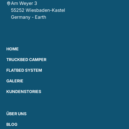
Am Weyer 3
55252 Wiesbaden-Kastel
Germany - Earth
HOME
TRUCKBED CAMPER
FLATBED SYSTEM
GALERIE
KUNDENSTORIES
ÜBER UNS
BLOG