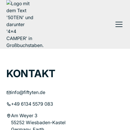
KONTAKT
info@fiftyten.de
+49 6134 5579 083
Am Weyer 3
55252 Wiesbaden-Kastel
Germany, Earth