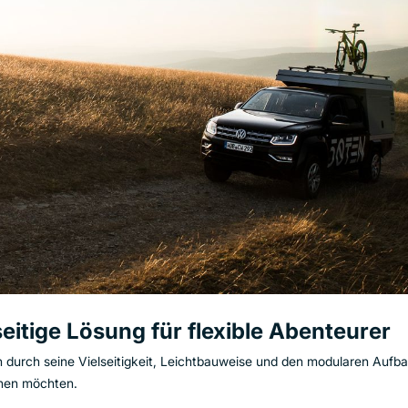
seitige Lösung für flexible Abenteurer
urch seine Vielseitigkeit, Leichtbauweise und den modularen Aufbau
einen möchten.