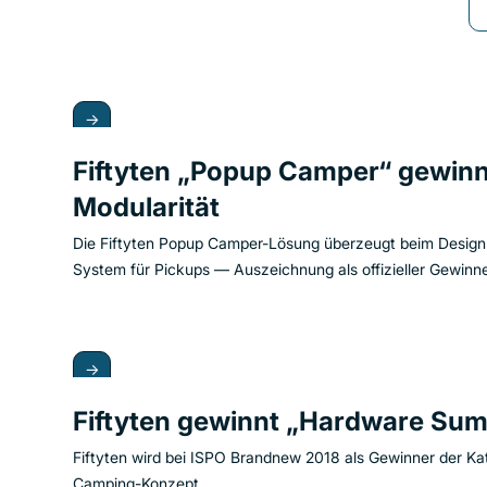
→
Fiftyten „Popup Camper“ gewinnt
Modularität
Die Fiftyten Popup Camper-Lösung überzeugt beim Design 
System für Pickups — Auszeichnung als offizieller Gewinn
→
Fiftyten gewinnt „Hardware Su
Fiftyten wird bei ISPO Brandnew 2018 als Gewinner der Ka
Camping-Konzept.