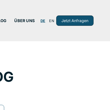
LOG
ÜBER UNS
Jetzt Anfragen
DE
EN
OG