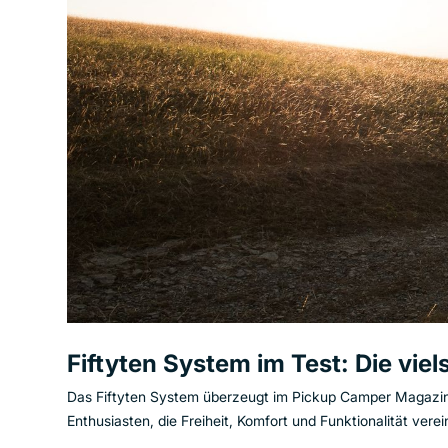
Fiftyten System im Test: Die viel
Das Fiftyten System überzeugt im Pickup Camper Magazin d
Enthusiasten, die Freiheit, Komfort und Funktionalität ver