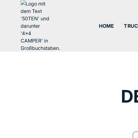
HOME
TRUC
D