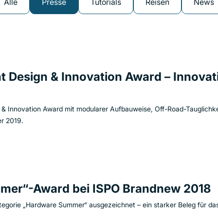
Alle
Presse
Tutorials
Reisen
News
 Design & Innovation Award – Innovatio
& Innovation Award mit modularer Aufbauweise, Off-Road-Tauglichk
er 2019.
mmer“-Award bei ISPO Brandnew 2018
tegorie „Hardware Summer“ ausgezeichnet – ein starker Beleg für das