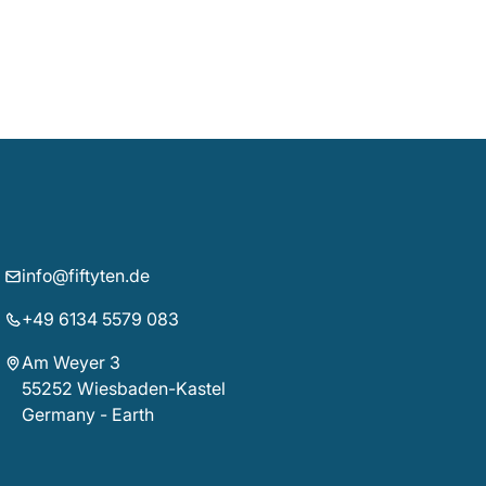
info@fiftyten.de
+49 6134 5579 083
Am Weyer 3
55252 Wiesbaden-Kastel
Germany - Earth