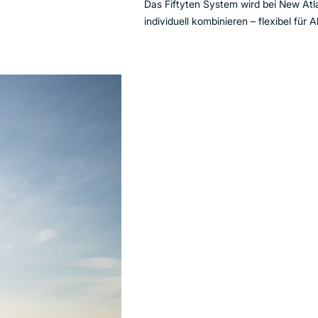
Das Fiftyten System wird bei New Atl
individuell kombinieren – flexibel für A