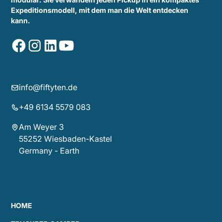
Expeditionsmodell, mit dem man die Welt entdecken
kann.
info@fiftyten.de
+49 6134 5579 083
Am Weyer 3
55252 Wiesbaden-Kastel
Germany - Earth
HOME