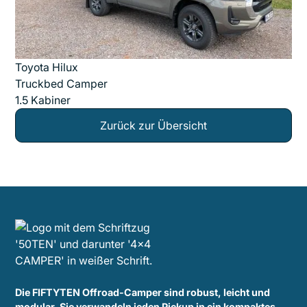
Toyota Hilux
Truckbed Camper
1.5 Kabiner
Zurück zur Übersicht
Die FIFTYTEN Offroad-Camper sind robust, leicht und
modular. Sie verwandeln jeden Pickup in ein kompaktes